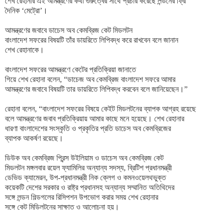
শেখ রেহানার এই আমন্ত্রণের কথা গুরুত্বের সাথে প্রচার করেছে লন্ডনের ফ্রি
দৈনিক ‘মেট্রো’।
আমন্ত্রণের জবাবে ডাচেস অব কেমব্রিজ কেট মিডলটন
বাংলাদেশ সফরের বিষয়টি তাঁর ডায়রিতে লিপিবদ্ধ করে রাখবেন বলে জানান
শেখ রেহানাকে।
বাংলাদেশ সফরের আমন্ত্রণে কেটের প্রতিক্রিয়া জানাতে
গিয়ে শেখ রেহানা বলেন, “ডাচেজ অব কেমব্রিজ বাংলাদেশ সফরে আমার
আমন্ত্রণের জবাবে বিষয়টি তার ডায়রিতে লিপিবদ্ধ করবেন বলে জানিয়েছেন।”
রেহানা বলেন, “বাংলাদেশ সফরের বিষয়ে কেইট মিডলটনের ব্যাপক আগ্রহ রয়েছে
বলে আমন্ত্রণের জবাব প্রতিক্রিয়ায় আমার কাছে মনে হয়েছে। শেখ রেহানার
ধারণা বাংলাদেশের সংস্কৃতি ও প্রকৃতির প্রতি ডাচেস অব কেমব্রিজের
ব্যাপক আকর্ষণ রয়েছে।
ডিউক অব কেমব্রিজ প্রিন্স উইলিয়াম ও ডাচেস অব কেমব্রিজ কেট
মিডলটন মঙ্গলবার রয়েল ফ্যামিলির অন্যান্য সদস্য, ব্রিটিশ প্রধানমন্ত্রী
ডেভিড ক্যামেরন, উপ-প্রধানমন্ত্রী নিক ক্লেগ ও কমনওয়েলথভুক্ত
কয়েকটি দেশের সরকার ও রাষ্ট্র প্রধানসহ অন্যান্য সম্মানিত অতিথিদের
সঙ্গে লন্ডন গিল্ডগলের রিসিপশন উপভোগ করার সময় শেখ রেহানার
সঙ্গে কেট মিডিলটনের সাক্ষাত ও আলোচনা হয়।