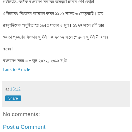
উইলিয়াম-কেটকে বাংলাদেশ সফরের আমন্ত্রণ জানান শেখ রেহানা।
এলিজাবেথ সিংহাসন আরোহন করেন ১৯৫২ সালের ৬ ফেব্রুয়ারি। তার
রাজ্যাভিষেক অনুষ্ঠিত হয় ১৯৫৩ সালের ২ জুন। ১৯৭৭ সালে রাণী তার
ক্ষমতা গ্রহণের সিলভার জুবিলি এবং ২০০২ সালে গোল্ডেন জুবিলি উদযাপন
করেন।
বাংলাদেশ সময় :০৮ জুন’২০১২, ২৩১৯ ঘণ্টা
Link to Article
at
15:12
Share
No comments:
Post a Comment