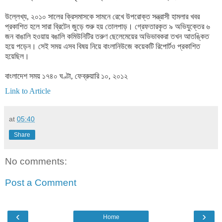
উল্লেখ্য, ২০১০ সালের ক্রিসমাসকে সামনে রেখে উপরোক্ত সন্ত্রাসী হামলার খবর
প্রকাশিত হলে সারা ব্রিটেন জুড়ে শুরু হয় তোলপাড়। গ্রেফতারকৃত ৯ অভিযুক্তের ৬
জন বাঙালি হওয়ায় বঙালি কমিউনিটির তরুণ ছেলেমেয়ের অভিভাবকরা তখন আতঙ্কিত
হয়ে পড়েন। সেই সময় এসব বিষয় নিয়ে বাংলানিউজে কয়েকটি রিপোর্টও প্রকাশিত
হয়েছিল।
বাংলাদেশ সময় ১৭৪০ ঘণ্টা, ফেব্রুয়ারি ১০, ২০১২
Link to Article
at
05:40
Share
No comments:
Post a Comment
‹
›
Home