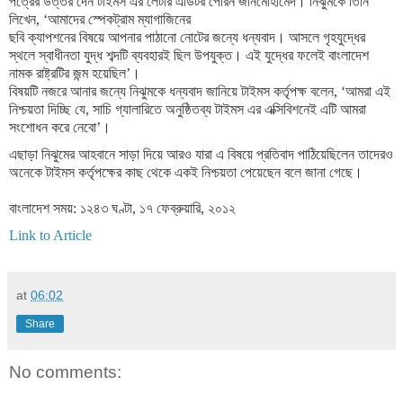
পত্রের উত্তর দেন টাইমস এর লেটার এডিটর পেরিন জানমোহামেদ। নিঝুমকে তিনি
লিখেন, ‘আমাদের স্পেকট্রাম ম্যাগাজিনের
ছবি ক্যাপশনের বিষয়ে আপনার পাঠানো নোটের জন্যে ধন্যবাদ। আসলে গৃহযুদ্ধের
স্থলে স্বাধীনতা যুদ্ধ শব্দটি ব্যবহারই ছিল উপযুক্ত। এই যুদ্ধের ফলেই বাংলাদেশ
নামক রাষ্ট্রটির জন্ম হয়েছিল’।
বিষয়টি নজরে আনার জন্যে নিঝুমকে ধন্যবাদ জানিয়ে টাইমস কর্তৃপক্ষ বলেন, ‘আমরা এই
নিশ্চয়তা দিচ্ছি যে, সাচি গ্যালারিতে অনুষ্ঠিতব্য টাইমস এর এক্সিবিশনেই এটি আমরা
সংশোধন করে নেবো’।
এছাড়া নিঝুমের আহবানে সাড়া দিয়ে আরও যারা এ বিষয়ে প্রতিবাদ পাঠিয়েছিলেন তাদেরও
অনেকে টাইমস কর্তৃপক্ষের কাছ থেকে একই নিশ্চয়তা পেয়েছেন বলে জানা গেছে।
বাংলাদেশ সময়: ১২৪৩ ঘণ্টা, ১৭ ফেব্রুয়ারি, ২০১২
Link to Article
at
06:02
Share
No comments: